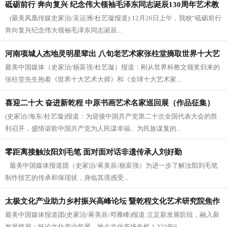
砥砺前行 奔向复兴 纪念伟大领袖毛泽东同志诞辰130周年艺术教
(最美凤凰传媒史家治/吴运洲/杜艺璇报道):12月26日上午，我校“砥砺前行
学实践成果展在郑州工程技术学院开幕
奔向复兴纪念伟大领袖毛泽东同志诞辰...
河南项城人杰地灵明星辈出 八旬老艺术家张柱堂摘取世界十大艺
最美中国媒体（史家治/杨富强/杜艺璇）报道：刚从世界科教文领奖归来的
术大师桂冠
张柱堂先生抱着《世界十大艺术大师》和《全球十大艺术家...
喜迎二十大 奋进新乾程 中原书画艺术名家巡回展（作品征集）
(史家治/海东/杜艺璇)报道：为迎接中国共产党第二十次全国代表大会的胜
在郑州隆重启动
利召开，盛情讴歌中国共产党为人民谋幸福、为民族谋复的...
零距离接触汝阳刘毛笔 面对面对话非遗传承人刘好勤
最美中国媒体报道团（史家治/蒋美辰/杨富强）为进一步了解汝阳刘毛笔
制作技艺的传承和保现状，身临其境感受...
太极文化产业助力乡村振兴高峰论坛 暨乾程文化艺术研究院焦作
最美中国媒体报道团(史家治/蒋美辰/邓雁峰)报道:立足新发展阶段，融入新
分院启动
发展格局；纵论文化产业前景，抢占文化市场先机！222年6...