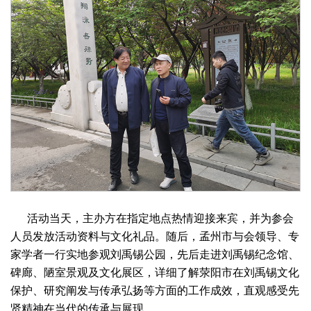
活动当天，主办方在指定地点热情迎接来宾，并为参会
人员发放活动资料与文化礼品。随后，孟州市与会领导、专
家学者一行实地参观刘禹锡公园，先后走进刘禹锡纪念馆、
碑廊、陋室景观及文化展区，详细了解荥阳市在刘禹锡文化
保护、研究阐发与传承弘扬等方面的工作成效，直观感受先
贤精神在当代的传承与展现。