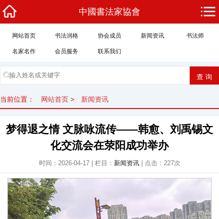
中國書法家協會
网站首页
书法润格
协会成员
新闻资讯
书法师
名家名作
会员服务
联系我们
当前位置：
网站首页
>
新闻资讯
梦得退之情 文脉咏流传——韩愈、刘禹锡文
化交流会在荥阳成功举办
时间：2026-04-17 | 栏目：
新闻资讯
| 点击：227次