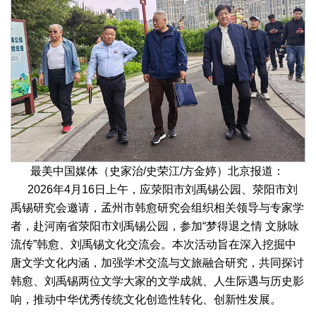
最美中国媒体（史家治/史荣江/方金婷）北京报道：
2026年4月16日上午，应荥阳市刘禹锡公园、荥阳市刘
禹锡研究会邀请，孟州市韩愈研究会组织相关领导与专家学
者，赴河南省荥阳市刘禹锡公园，参加“梦得退之情 文脉咏
流传”韩愈、刘禹锡文化交流会。本次活动旨在深入挖掘中
唐文学文化内涵，加强学术交流与文旅融合研究，共同探讨
韩愈、刘禹锡两位文学大家的文学成就、人生际遇与历史影
响，推动中华优秀传统文化创造性转化、创新性发展。