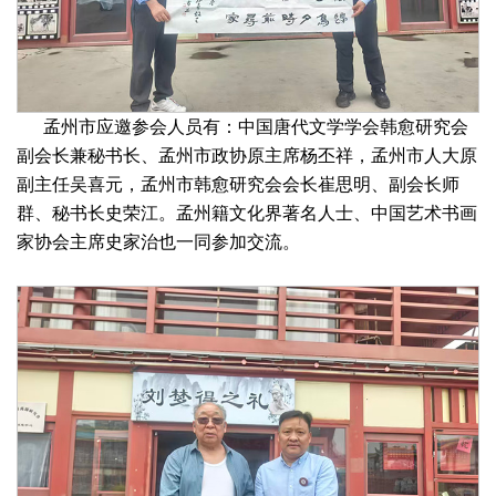
孟州市应邀参会人员有：中国唐代文学学会韩愈研究会
副会长兼秘书长、孟州市政协原主席杨丕祥，孟州市人大原
副主任吴喜元，孟州市韩愈研究会会长崔思明、副会长师
群、秘书长史荣江。孟州籍文化界著名人士、中国艺术书画
家协会主席史家治也一同参加交流。