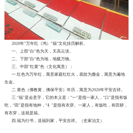
2020年“万年红（鸿）“福”文化挂历解析。
一、上部“白”色为天，天高云淡。
二、下部“白”色为地，地载万物。
三、中部“红黄”色（文化寓意）：
一.红色为万年红，寓意家庭红红火，底纹为撒金，寓意为遍地
生金。
二.黄色（佛教黄，佛保平安）年历，寓意为2020年平安吉祥。
三.“福”是会意字，它的本义是：“一”是指一家人，“口”是指有饭
吃，“田”是指有地种，“礻”是指有衣穿。一家人，有饭吃，有田耕，
有衣穿，这就是福。
四.福为行书，送福到家，平安吉祥。（史家治文）