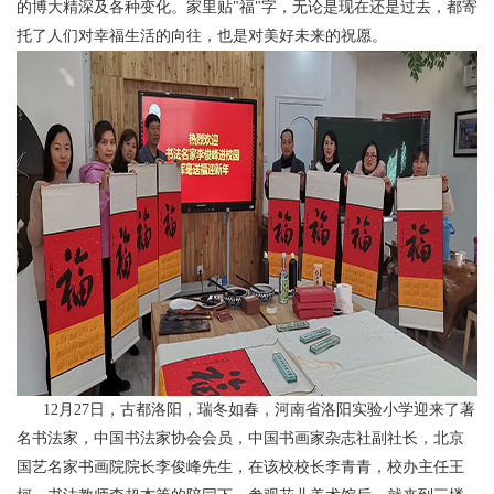
的博大精深及各种变化。家里贴"福"字，无论是现在还是过去，都寄
托了人们对幸福生活的向往，也是对美好未来的祝愿。
12月27日，古都洛阳，瑞冬如春，河南省洛阳实验小学迎来了著
名书法家，中国书法家协会会员，中国书画家杂志社副社长，北京
国艺名家书画院院长李俊峰先生，在该校校长李青青，校办主任王