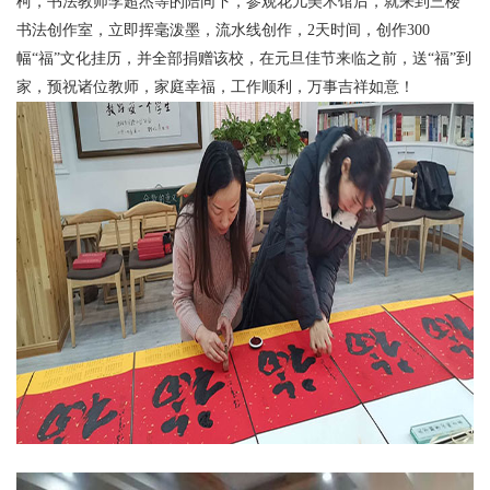
柯，书法教师李超杰等的陪同下，参观花儿美术馆后，就来到三楼
书法创作室，立即挥毫泼墨，流水线创作，2天时间，创作300
幅“福”文化挂历，并全部捐赠该校，在元旦佳节来临之前，送“福”到
家，预祝诸位教师，家庭幸福，工作顺利，万事吉祥如意！