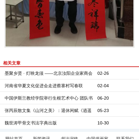
相关文章
墨聚乡贤 · 灯映龙须 ——北京汝阳企业家商会
02-26
庆元宵书画笔会走进洛阳龙须坡农牧有限公司
河南省华夏文化促进会走进蔡寨村写春联
02-04
送“福”活动
中国伊斯兰教经学院举行生根艺术中心 团队书
06-20
画作品捐赠暨艺术交流活动
张丙辰散文集《山河之美》：退休闲赋《逍遥
05-23
集》
魏世涛甲骨文书法字典出版
10-30
网站首页
新闻资讯
书法润格
中国书画家
联系我们