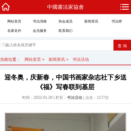
中國書法家協會
网站首页
书法润格
协会成员
新闻资讯
书法师
名家名作
会员服务
联系我们
当前位置：
网站首页
>
新闻资讯
>
书法活动
迎冬奥，庆新春，中国书画家杂志社下乡送
《福》写春联到基层
时间：2022-01-29 | 栏目：
书法活动
| 点击：1177次