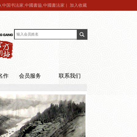
,中国书法家,中國書協,中國書法家
加入收藏
|
名作
会员服务
联系我们