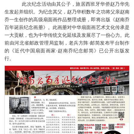
此次纪念活动由其公子，旅居西班牙华侨赵乃华先
生发起并组织。为纪念其父，赵乃华积数年之功将父亲赵南
乔一生创作的高级扇面画作品整理成册，即将出版《赵南乔
百年诞辰纪念画册》。此画册对中华扇面画艺术文化传承是
一大贡献，也为中华传统文化延续及发展尽了一份心力。此
前由河北省邮政管理局监制，老兵方阵·邮简发布平台制作
的《近代中国扇面画家·赵南乔纪念邮简》已公开出版发
行。