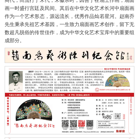
商代，而流行于宋代，宋徽宗时，因善于在扇上作画，扇面
画一时盛行宫廷及民间。其后在中华文化艺术长河中扇面画
作为一个艺术形态，源远流长，优秀作品灿若星河。赵南乔
先生秉承先祖艺术基因，一生致力扇面画艺术创作，留下无
数超凡脱俗的传世佳作，成为中华文化艺术宝库中的重要组
成部分。